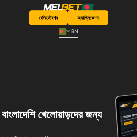
রেজিস্ট্রেশন
অ্যাপ্লিকেশন
BN
ংলাদেশি খেলোয়াড়দের জন্য