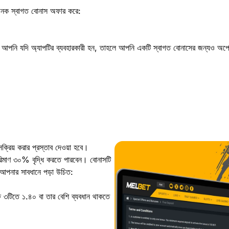
ভজনক স্বাগত বোনাস অফার করে:
পনি যদি অ্যাপটির ব্যবহারকারী হন, তাহলে আপনি একটি স্বাগত বোনাসের জন্যও অপেক্
িয় করার প্রস্তাব দেওয়া হবে।
ণ ৩০% বৃদ্ধি করতে পারবেন। বোনাসটি
ী আপনার সাবধানে পড়া উচিত:
ে ৩টিতে ১.৪০ বা তার বেশি ব্যবধান থাকতে